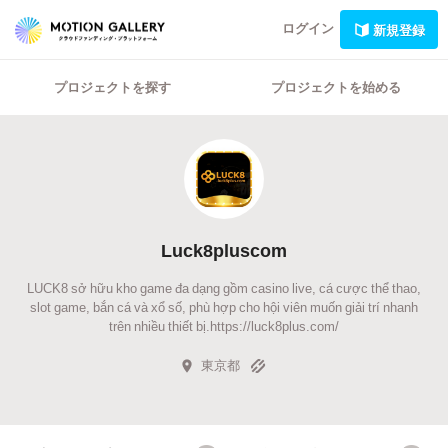
ログイン
新規登録
プロジェクトを探す
プロジェクトを始める
Luck8pluscom
LUCK8 sở hữu kho game đa dạng gồm casino live, cá cược thể thao,
slot game, bắn cá và xổ số, phù hợp cho hội viên muốn giải trí nhanh
trên nhiều thiết bị.https://luck8plus.com/
東京都