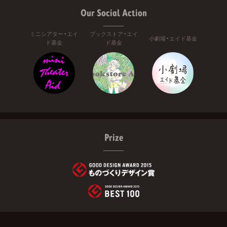
Our Social Action
ミニシアター・エイ
ブックストア・エイ
小劇場・エイド基金
ド基金
ド基金
Prize