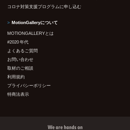
コロナ対策支援プログラムに申し込む
MotionGalleryについて
MOTIONGALLERYとは
#2020 年代
よくあるご質問
お問い合わせ
取材のご相談
利用規約
プライバシーポリシー
特商法表示
We are hands on