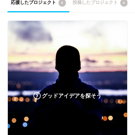
応援したプロジェクト
投稿したプロジェクト
0
0
グッドアイデアを探そう