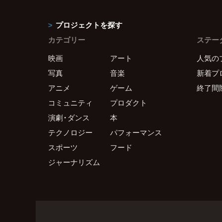
プロジェクトを探す
カテゴリー
ステー
映画
アート
人気の
写真
音楽
新着プ
アニメ
ゲーム
終了間
コミュニティ
プロダクト
演劇・ダンス
本
テクノロジー
パフォーマンス
スポーツ
フード
ジャーナリズム