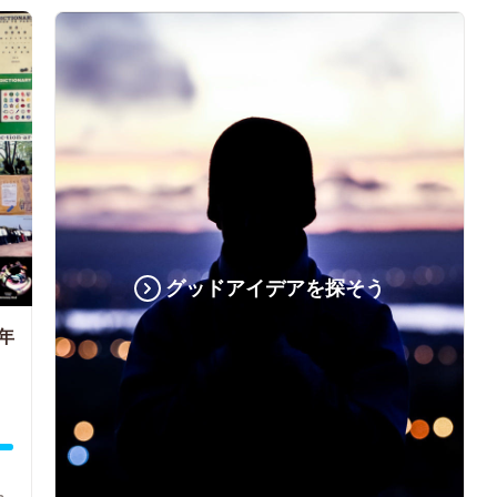
グッドアイデアを探そう
年