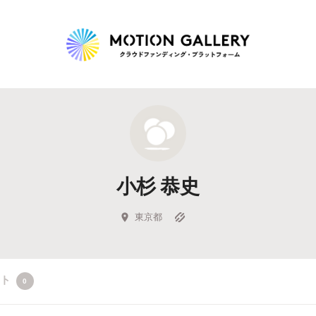
Highlight
人気のプロジェクト
新着プロジェクト
終了間近のプロジェ
小杉 恭史
Feature
タグから探す
キュレーターから探す
特集から探す
東京都
Legendary
クト
0
最新達成プロジェクト
調達額が大きいプロジェクト