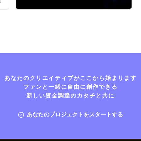
0
あなたのクリエイティブがここから始まります
ファンと一緒に自由に創作できる
新しい資金調達のカタチと共に
あなたのプロジェクトをスタートする