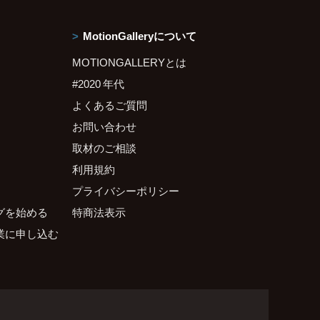
MotionGalleryについて
MOTIONGALLERYとは
#2020 年代
よくあるご質問
お問い合わせ
取材のご相談
利用規約
プライバシーポリシー
グを始める
特商法表示
業に申し込む