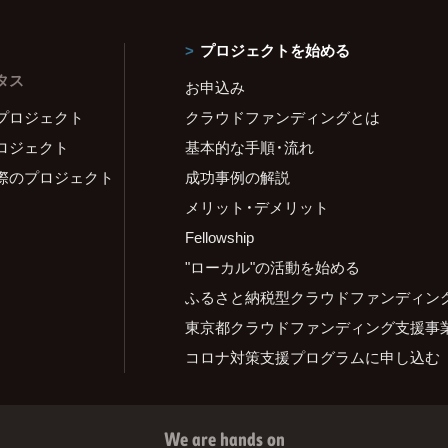
プロジェクトを始める
タス
お申込み
プロジェクト
クラウドファンディングとは
ロジェクト
基本的な手順・流れ
際のプロジェクト
成功事例の解説
メリット・デメリット
Fellowship
"ローカル"の活動を始める
ふるさと納税型クラウドファンディン
東京都クラウドファンディング支援事
コロナ対策支援プログラムに申し込む
We are hands on