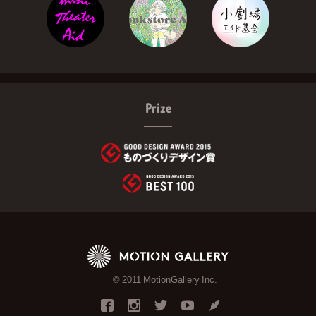
Prize
© 2011 MotionGallery Inc.