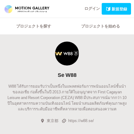
ログイン
新規登録
プロジェクトを探す
プロジェクトを始める
Se W88
W88 ได้รับการยอมรับว่าเป็นหนึ่งในแพลตฟอร์มการพนันออนไลน์ชั้นนำ
ของเอเชีย ก่อตั้งขึ้นในปี 2013 ภายใต้ใบอนุญาตจาก First Cagayan
Leisure and Resort Corporation (CEZA) W88 มีประสบการณ์มากกว่า 10
ปีในอุตสาหกรรมความบันเทิงออนไลน์ โดยนำเสนอผลิตภัณฑ์คุณภาพสูง
และบริการระดับมืออาชีพที่หลากหลายเพื่อตอบสนองความต
東京都
https://w88.se/