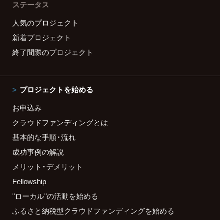
ステータス
人気のプロジェクト
新着プロジェクト
終了間際のプロジェクト
プロジェクトを始める
お申込み
クラウドファンディングとは
基本的な手順・流れ
成功事例の解説
メリット・デメリット
Fellowship
"ローカル"の活動を始める
ふるさと納税型クラウドファンディングを始める