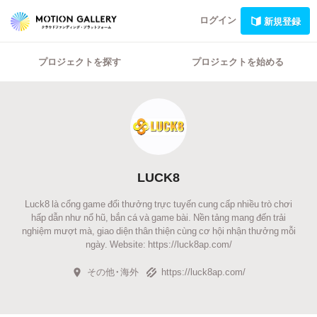
ログイン
新規登録
プロジェクトを探す
プロジェクトを始める
LUCK8
Luck8 là cổng game đổi thưởng trực tuyến cung cấp nhiều trò chơi
hấp dẫn như nổ hũ, bắn cá và game bài. Nền tảng mang đến trải
nghiệm mượt mà, giao diện thân thiện cùng cơ hội nhận thưởng mỗi
ngày. Website: https://luck8ap.com/
その他・海外
https://luck8ap.com/