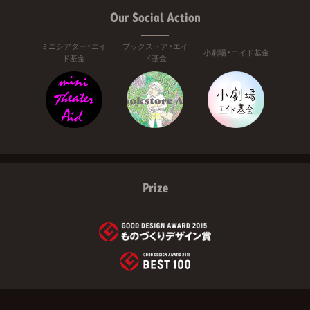
Our Social Action
ミニシアター・エイ
ブックストア・エイ
小劇場・エイド基金
ド基金
ド基金
Prize