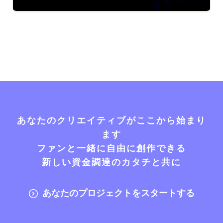
あなたのクリエイティブがここから始まり
ます
ファンと一緒に自由に創作できる
新しい資金調達のカタチと共に
あなたのプロジェクトをスタートする