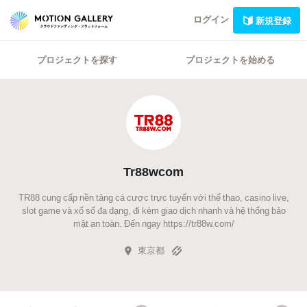
ログイン
新規登録
プロジェクトを探す
プロジェクトを始める
Tr88wcom
TR88 cung cấp nền tảng cá cược trực tuyến với thể thao, casino live,
slot game và xổ số đa dạng, đi kèm giao dịch nhanh và hệ thống bảo
mật an toàn. Đến ngay https://tr88w.com/
東京都