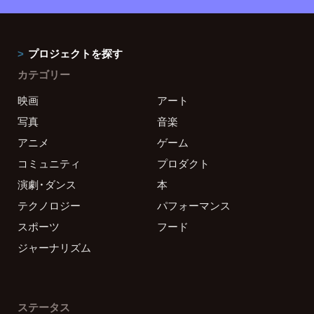
プロジェクトを探す
カテゴリー
映画
アート
写真
音楽
アニメ
ゲーム
コミュニティ
プロダクト
演劇・ダンス
本
テクノロジー
パフォーマンス
スポーツ
フード
ジャーナリズム
ステータス