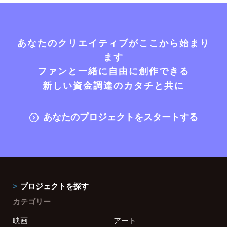
あなたのクリエイティブがここから始まり
ます
ファンと一緒に自由に創作できる
新しい資金調達のカタチと共に
あなたのプロジェクトをスタートする
プロジェクトを探す
カテゴリー
映画
アート