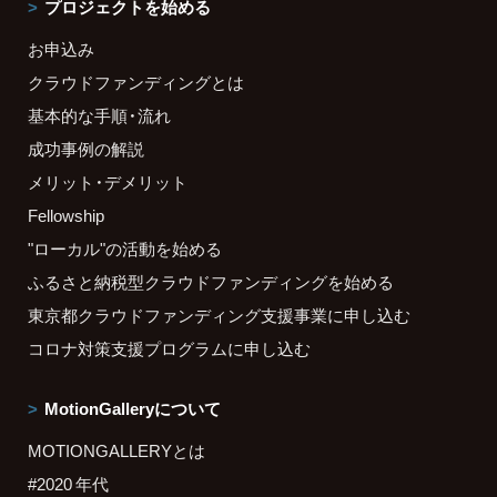
プロジェクトを始める
お申込み
クラウドファンディングとは
基本的な手順・流れ
成功事例の解説
メリット・デメリット
Fellowship
"ローカル"の活動を始める
ふるさと納税型クラウドファンディングを始める
東京都クラウドファンディング支援事業に申し込む
コロナ対策支援プログラムに申し込む
MotionGalleryについて
MOTIONGALLERYとは
#2020 年代