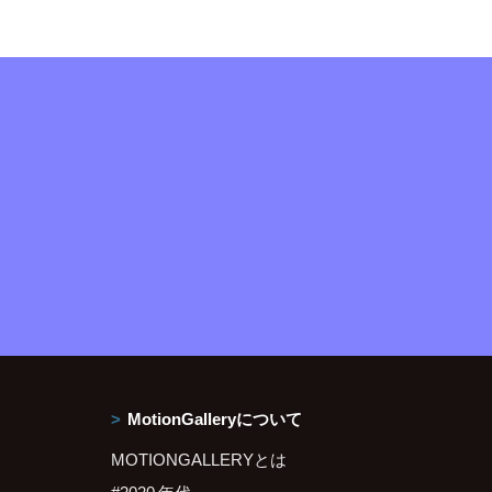
MotionGalleryについて
MOTIONGALLERYとは