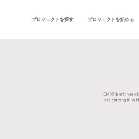
プロジェクトを探す
プロジェクトを始める
CM88 là một nhà cái 
カテゴリーから探す
các chương trình k