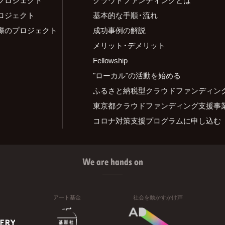
プロジェクト
クラウドファンディングとは
ロジェクト
基本的な手順・流れ
際のプロジェクト
成功事例の解説
メリット・デメリット
Fellowship
"ローカル"の活動を始める
ふるさと納税型クラウドファンディン
東京都クラウドファンディング支援事
コロナ対策支援プログラムに申し込む
We are hands on
アート基金
社会を動かすかけ声