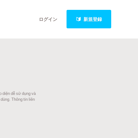
ログイン
新規登録
クト
ao diện dễ sử dụng và
最新進捗報告から探す
ùng. Thông tin liên