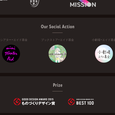
Our Social Action
ニシアター・エイド基金
ブックストア・エイド基金
小劇場・エイド基
Prize