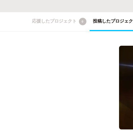
応援したプロジェクト
投稿したプロジェ
0