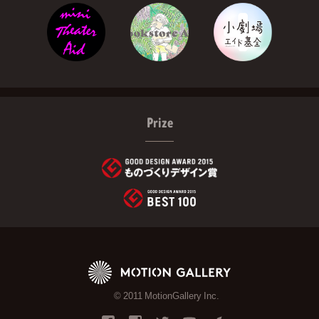
Prize
© 2011 MotionGallery Inc.