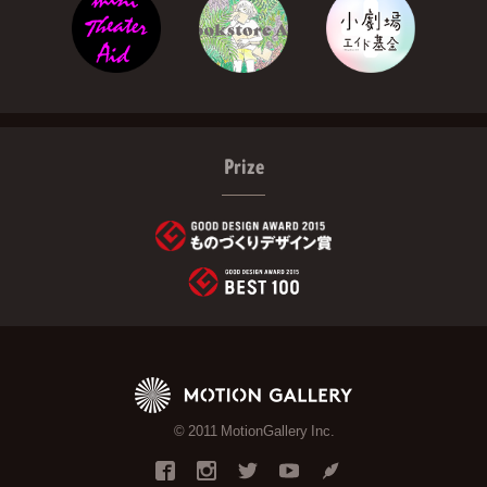
Prize
© 2011 MotionGallery Inc.