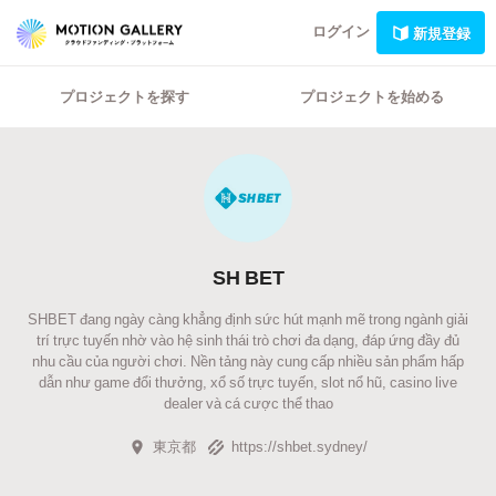
ログイン
新規登録
プロジェクトを探す
プロジェクトを始める
SH BET
SHBET đang ngày càng khẳng định sức hút mạnh mẽ trong ngành giải
trí trực tuyến nhờ vào hệ sinh thái trò chơi đa dạng, đáp ứng đầy đủ
nhu cầu của người chơi. Nền tảng này cung cấp nhiều sản phẩm hấp
dẫn như game đổi thưởng, xổ số trực tuyến, slot nổ hũ, casino live
dealer và cá cược thể thao
東京都
https://shbet.sydney/