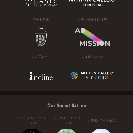
アート基金
社会を動かすかけ声
プロデュース
プロダクション
Our Social Action
ミニシアター・エイ
ブックストア・エイ
小劇場・エイド基金
ド基金
ド基金