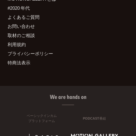
#2020 年代
よくあるご質問
お問い合わせ
取材のご相談
利用規約
プライバシーポリシー
特商法表示
We are hands on
ベーシックインカム
PODCAST番組
プラットフォーム