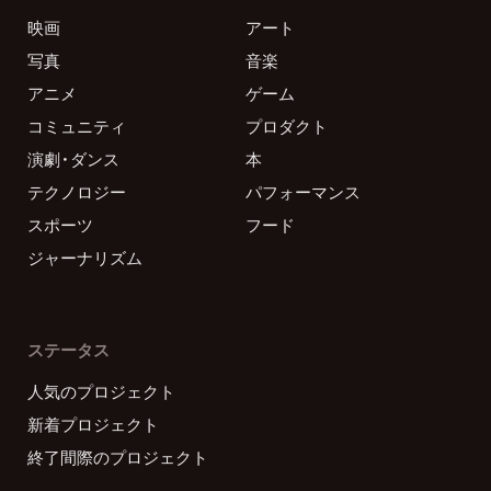
映画
アート
写真
音楽
アニメ
ゲーム
コミュニティ
プロダクト
演劇・ダンス
本
テクノロジー
パフォーマンス
スポーツ
フード
ジャーナリズム
ステータス
人気のプロジェクト
新着プロジェクト
終了間際のプロジェクト