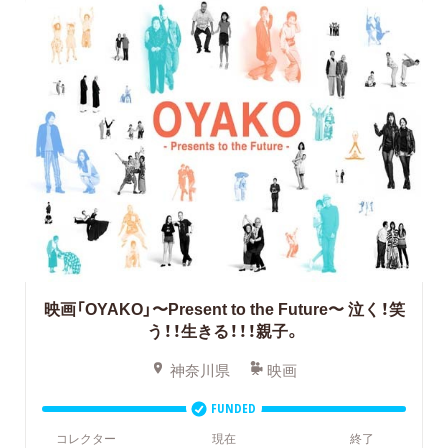
映画「OYAKO」〜Present to the Future〜 泣く！笑
う！！生きる！！！親子。
神奈川県
映画
FUNDED
コレクター
現在
終了