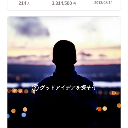
214
3,314,500
2013/08/14
人
円
グッドアイデアを探そう