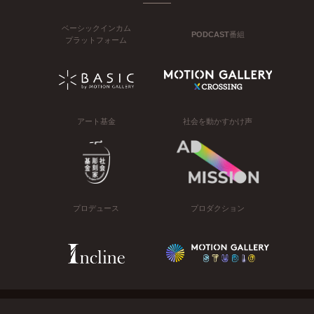
ベーシックインカム
PODCAST番組
プラットフォーム
アート基金
社会を動かすかけ声
プロデュース
プロダクション