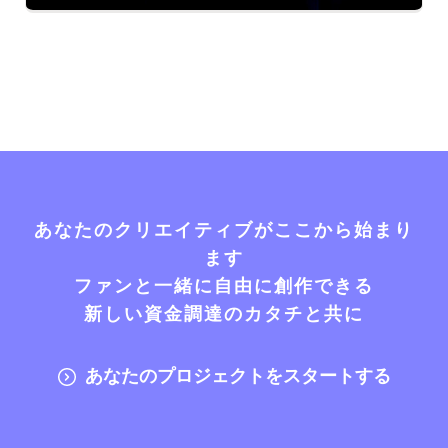
あなたのクリエイティブがここから始まり
ます
ファンと一緒に自由に創作できる
新しい資金調達のカタチと共に
あなたのプロジェクトをスタートする