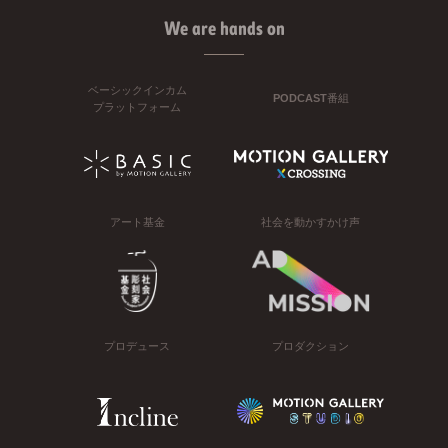
We are hands on
ベーシックインカム
PODCAST番組
プラットフォーム
アート基金
社会を動かすかけ声
プロデュース
プロダクション