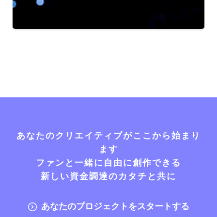
あなたのクリエイティブがここから始まり
ます
ファンと一緒に自由に創作できる
新しい資金調達のカタチと共に
あなたのプロジェクトをスタートする