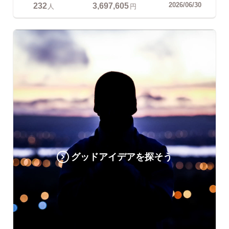
232
3,697,605
2026/06/30
人
円
グッドアイデアを探そう