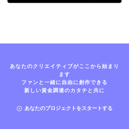
あなたのクリエイティブがここから始まり
ます
ファンと一緒に自由に創作できる
新しい資金調達のカタチと共に
あなたのプロジェクトをスタートする