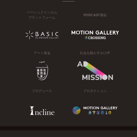
ベーシックインカム
PODCAST番組
プラットフォーム
アート基金
社会を動かすかけ声
プロデュース
プロダクション