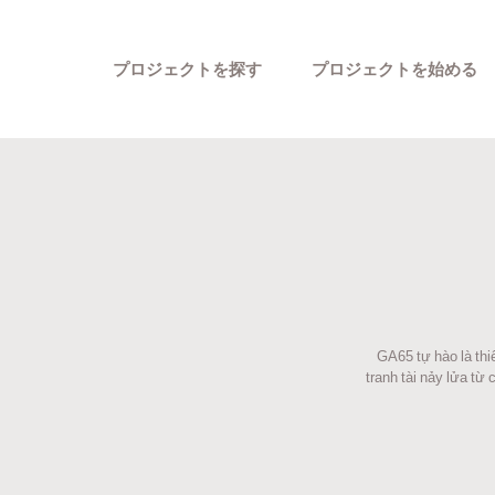
プロジェクトを探す
プロジェクトを始める
カテゴリーから探す
GA65 tự hào là thi
tranh tài nảy lửa t