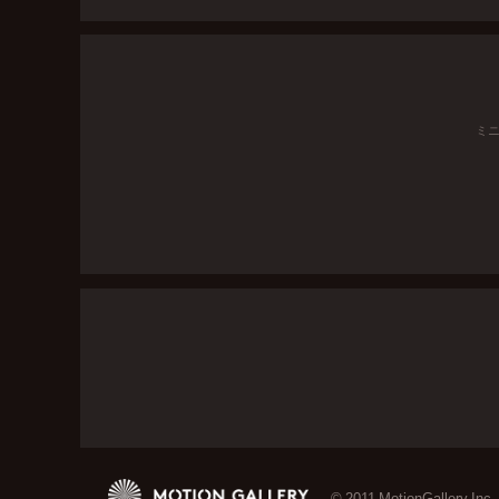
ミ
© 2011 MotionGallery Inc.