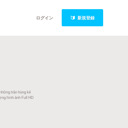
ログイン
新規登録
クト
最新進捗報告から探す
 những trận hùng kê
ợng hình ảnh Full HD