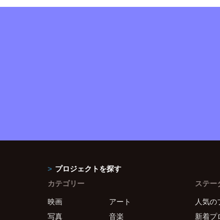
プロジェクトを探す
カテゴリー
ステー
映画
アート
人気の
写真
音楽
新着プ