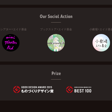
Our Social Action
ニシアター・エイド基金
ブックストア・エイド基金
小劇場・エイド基
Prize