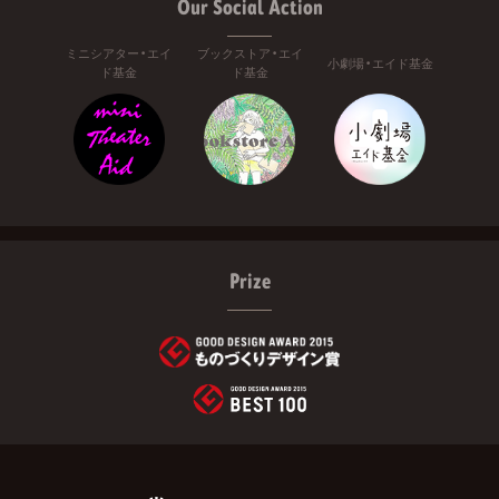
Our Social Action
ミニシアター・エイ
ブックストア・エイ
小劇場・エイド基金
ド基金
ド基金
Prize