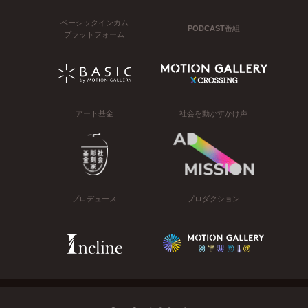
ベーシックインカム
PODCAST番組
プラットフォーム
アート基金
社会を動かすかけ声
プロデュース
プロダクション