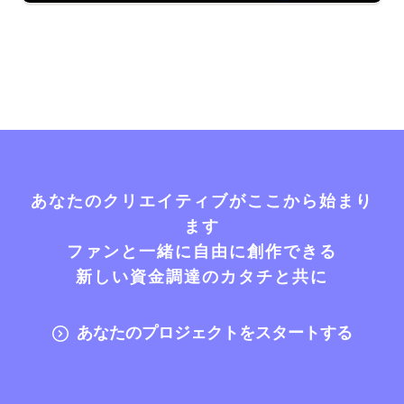
あなたのクリエイティブがここから始まり
ます
ファンと一緒に自由に創作できる
新しい資金調達のカタチと共に
あなたのプロジェクトをスタートする