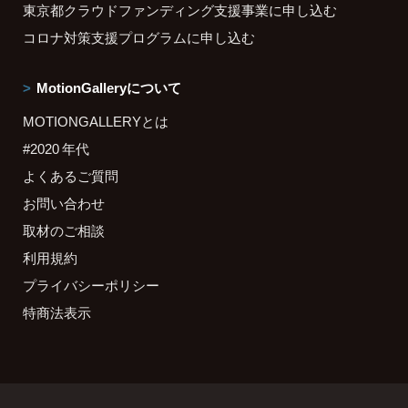
東京都クラウドファンディング支援事業に申し込む
コロナ対策支援プログラムに申し込む
MotionGalleryについて
MOTIONGALLERYとは
#2020 年代
よくあるご質問
お問い合わせ
取材のご相談
利用規約
プライバシーポリシー
特商法表示