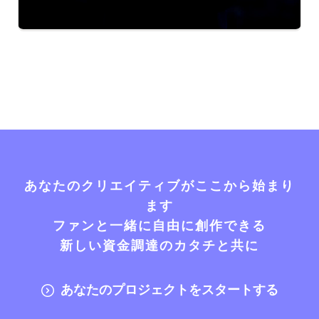
あなたのクリエイティブがここから始まり
ます
ファンと一緒に自由に創作できる
新しい資金調達のカタチと共に
あなたのプロジェクトをスタートする