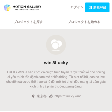
ログイン
新規登録
プロジェクトを探す
プロジェクトを始める
win 8Lucky
LUCKYWIN là sân chơi cá cược trực tuyến được thiết kế cho những
ai yêu thích tốc độ và đam mê chiến thắng. Từ slot nổ hũ, casino live
cho đến cá cược thể thao và lô đề, mỗi trò chơi đều mang lại cảm giác
kịch tính và phần thưởng xứng đáng.
東京都
https://8lucky.win/