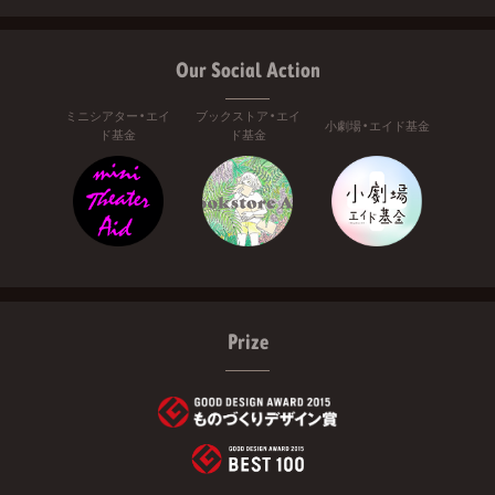
Our Social Action
ミニシアター・エイ
ブックストア・エイ
小劇場・エイド基金
ド基金
ド基金
Prize