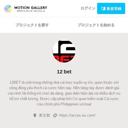
ログイン
新規登録
プロジェクトを探す
プロジェクトを始める
12 bet
12BET là một trong những nhà cái trực tuyến uy tín, quen thuộc với
cộng đồng yêu thích cá cược hiện nay. Nền tảng này được đánh giá
cao nhờ hệ thống trò chơi đa dạng, giao diện hiện đại và nhiều dịch vụ
hỗ trợ chất lượng. Được cấp phép bởi Cơ quan kiểm soát Cá cược
của chính phủ Philippines và hoạt
東京都
https://acces.eu.com/