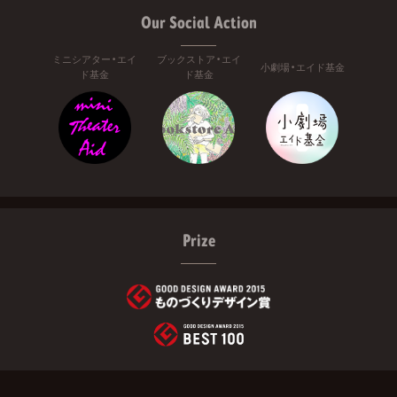
Our Social Action
ミニシアター・エイ
ブックストア・エイ
小劇場・エイド基金
ド基金
ド基金
Prize