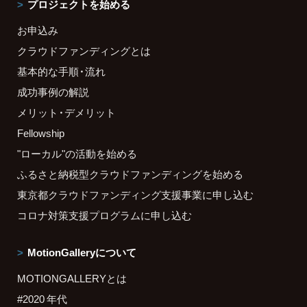
プロジェクトを始める
お申込み
クラウドファンディングとは
基本的な手順・流れ
成功事例の解説
メリット・デメリット
Fellowship
"ローカル"の活動を始める
ふるさと納税型クラウドファンディングを始める
東京都クラウドファンディング支援事業に申し込む
コロナ対策支援プログラムに申し込む
MotionGalleryについて
MOTIONGALLERYとは
#2020 年代