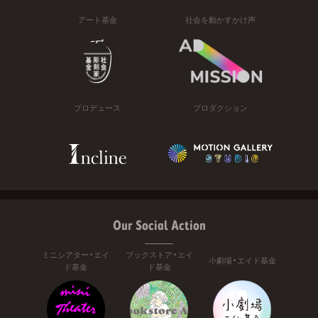
アート基金
社会を動かすかけ声
プロデュース
プロダクション
Our Social Action
ミニシアター・エイ
ブックストア・エイ
小劇場・エイド基金
ド基金
ド基金