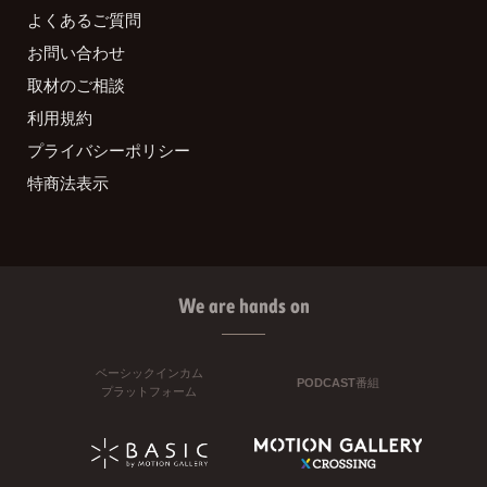
よくあるご質問
お問い合わせ
取材のご相談
利用規約
プライバシーポリシー
特商法表示
We are hands on
ベーシックインカム
PODCAST番組
プラットフォーム