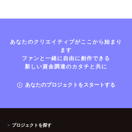
あなたのクリエイティブがここから始まり
ます
ファンと一緒に自由に創作できる
新しい資金調達のカタチと共に
あなたのプロジェクトをスタートする
プロジェクトを探す