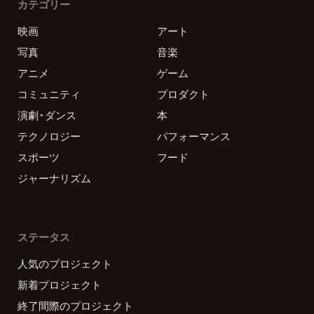
カテゴリー
映画
アート
写真
音楽
アニメ
ゲーム
コミュニティ
プロダクト
演劇・ダンス
本
テクノロジー
パフォーマンス
スポーツ
フード
ジャーナリズム
ステータス
人気のプロジェクト
新着プロジェクト
終了間際のプロジェクト