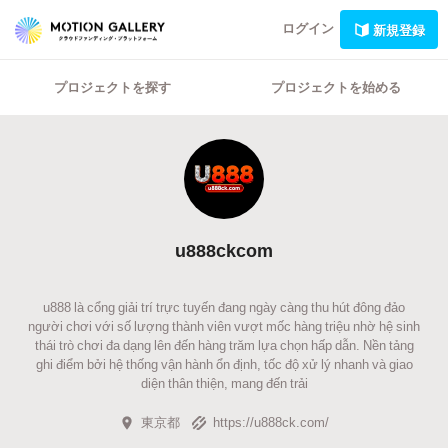
ログイン
新規登録
プロジェクトを探す
プロジェクトを始める
u888ckcom
u888 là cổng giải trí trực tuyến đang ngày càng thu hút đông đảo
người chơi với số lượng thành viên vượt mốc hàng triệu nhờ hệ sinh
thái trò chơi đa dạng lên đến hàng trăm lựa chọn hấp dẫn. Nền tảng
ghi điểm bởi hệ thống vận hành ổn định, tốc độ xử lý nhanh và giao
diện thân thiện, mang đến trải
東京都
https://u888ck.com/