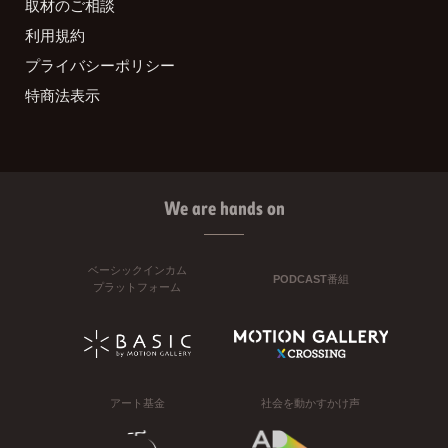
取材のご相談
利用規約
プライバシーポリシー
特商法表示
We are hands on
ベーシックインカム
PODCAST番組
プラットフォーム
アート基金
社会を動かすかけ声