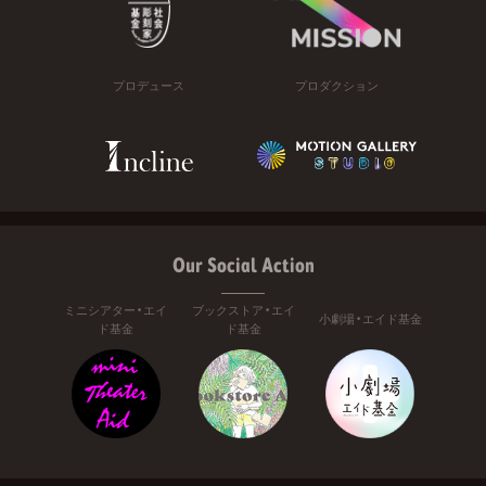
プロデュース
プロダクション
Our Social Action
ミニシアター・エイ
ブックストア・エイ
小劇場・エイド基金
ド基金
ド基金