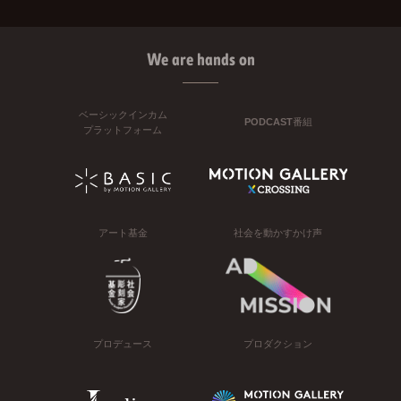
We are hands on
ベーシックインカム
PODCAST番組
プラットフォーム
アート基金
社会を動かすかけ声
プロデュース
プロダクション