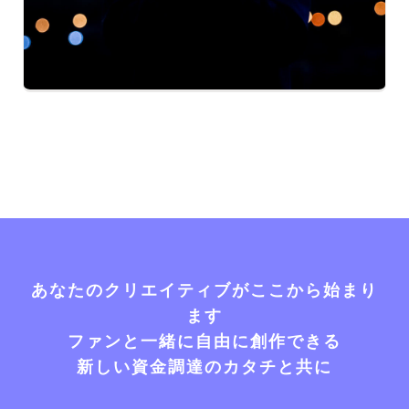
あなたのクリエイティブがここから始まり
ます
ファンと一緒に自由に創作できる
新しい資金調達のカタチと共に