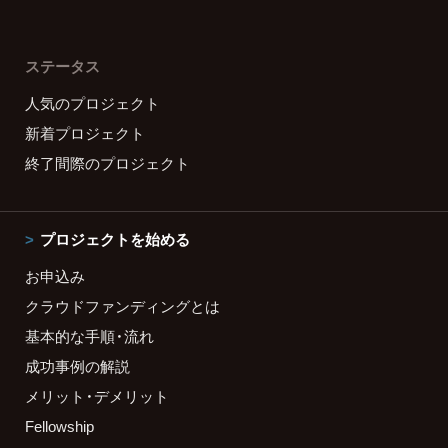
ステータス
人気のプロジェクト
新着プロジェクト
終了間際のプロジェクト
プロジェクトを始める
お申込み
クラウドファンディングとは
基本的な手順・流れ
成功事例の解説
メリット・デメリット
Fellowship