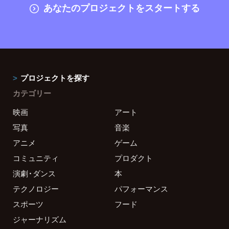
あなたのプロジェクトをスタートする
プロジェクトを探す
カテゴリー
映画
アート
写真
音楽
アニメ
ゲーム
コミュニティ
プロダクト
演劇・ダンス
本
テクノロジー
パフォーマンス
スポーツ
フード
ジャーナリズム