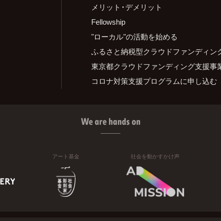
メリット・デメリット
Fellowship
"ローカル"の活動を始める
ふるさと納税型クラウドファンディン
東京都クラウドファンディング支援事
コロナ対策支援プログラムに申し込む
We are hands on
アート基金
社会を動かすかけ声