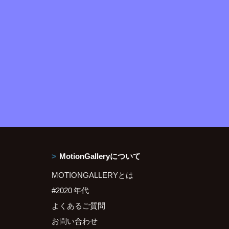
MotionGalleryについて
MOTIONGALLERYとは
#2020 年代
よくあるご質問
お問い合わせ