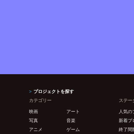
プロジェクトを探す
カテゴリー
ステー
映画
アート
人気の
写真
音楽
新着プ
アニメ
ゲーム
終了間