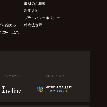
取材のご相談
利用規約
プライバシーポリシー
グを始める
特商法表示
業に申し込む
プロデュース
プロダクション