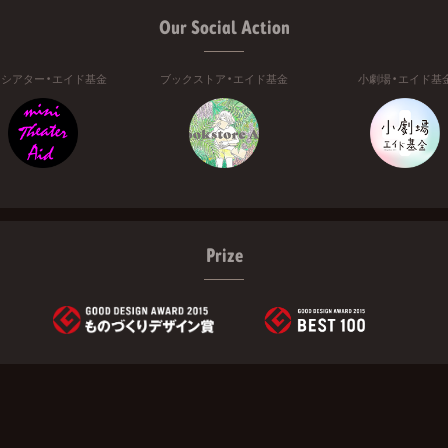
Our Social Action
ニシアター・エイド基金
ブックストア・エイド基金
小劇場・エイド基
Prize