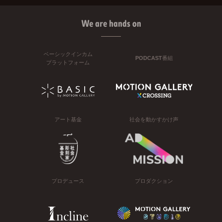
We are hands on
ベーシックインカム
PODCAST番組
プラットフォーム
アート基金
社会を動かすかけ声
プロデュース
プロダクション