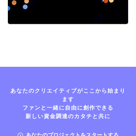
あなたのクリエイティブがここから始まり
ます
ファンと一緒に自由に創作できる
新しい資金調達のカタチと共に
あなたのプロジェクトをスタートする