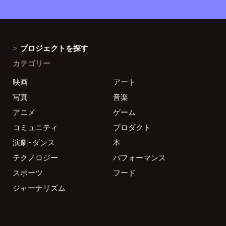
プロジェクトを探す
カテゴリー
映画
アート
写真
音楽
アニメ
ゲーム
コミュニティ
プロダクト
演劇・ダンス
本
テクノロジー
パフォーマンス
スポーツ
フード
ジャーナリズム