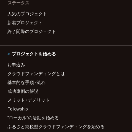
ステータス
人気のプロジェクト
新着プロジェクト
終了間際のプロジェクト
プロジェクトを始める
お申込み
クラウドファンディングとは
基本的な手順・流れ
成功事例の解説
メリット・デメリット
Fellowship
"ローカル"の活動を始める
ふるさと納税型クラウドファンディングを始める