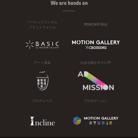
We are hands on
ベーシックインカム
PODCAST番組
プラットフォーム
アート基金
社会を動かすかけ声
プロデュース
プロダクション