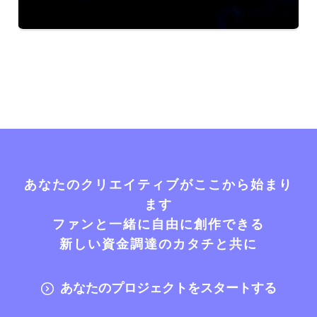
あなたのクリエイティブがここから始まり
ます
ファンと一緒に自由に創作できる
新しい資金調達のカタチと共に
あなたのプロジェクトをスタートする