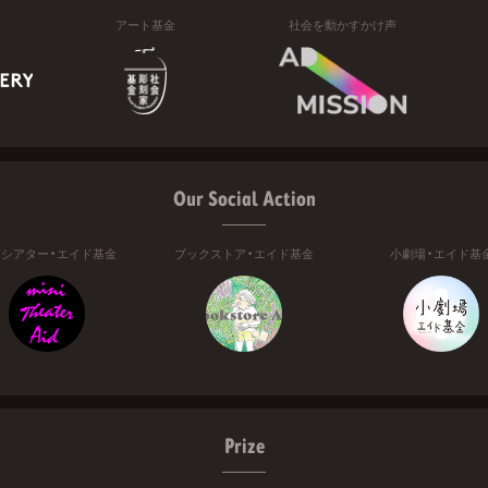
アート基金
社会を動かすかけ声
Our Social Action
ニシアター・エイド基金
ブックストア・エイド基金
小劇場・エイド基
Prize