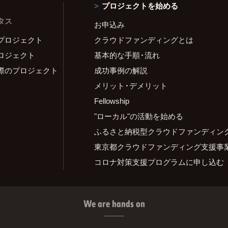
プロジェクトを始める
タス
お申込み
プロジェクト
クラウドファンディングとは
ロジェクト
基本的な手順・流れ
際のプロジェクト
成功事例の解説
メリット・デメリット
Fellowship
"ローカル"の活動を始める
ふるさと納税型クラウドファンディン
東京都クラウドファンディング支援事
コロナ対策支援プログラムに申し込む
We are hands on