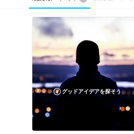
グッドアイデアを探そう