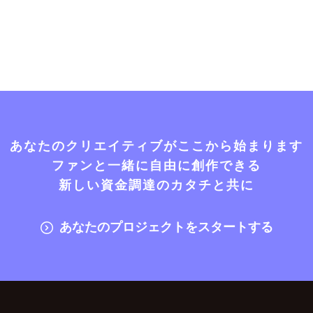
あなたのクリエイティブがここから始まります
ファンと一緒に自由に創作できる
新しい資金調達のカタチと共に
あなたのプロジェクトをスタートする