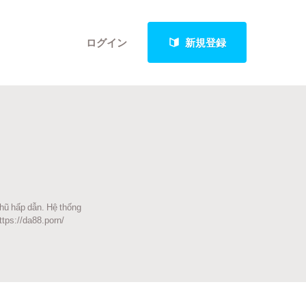
ログイン
新規登録
クト
 hũ hấp dẫn. Hệ thống
最新進捗報告から探す
ttps://da88.porn/