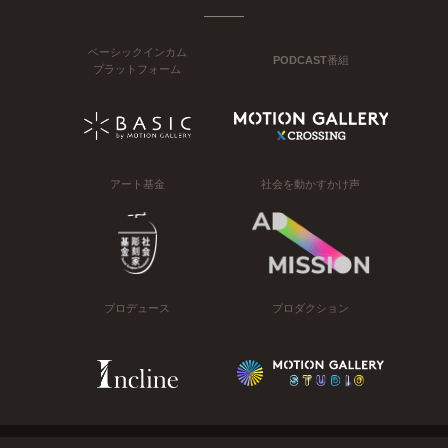
ベーシックインカム
PODCAST番組
プラットフォーム
アート基金
社会を動かすかけ声
プロデュース
プロダクション