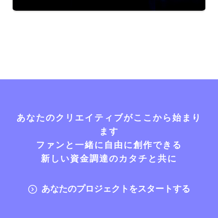
あなたのクリエイティブがここから始まり
ます
ファンと一緒に自由に創作できる
新しい資金調達のカタチと共に
あなたのプロジェクトをスタートする