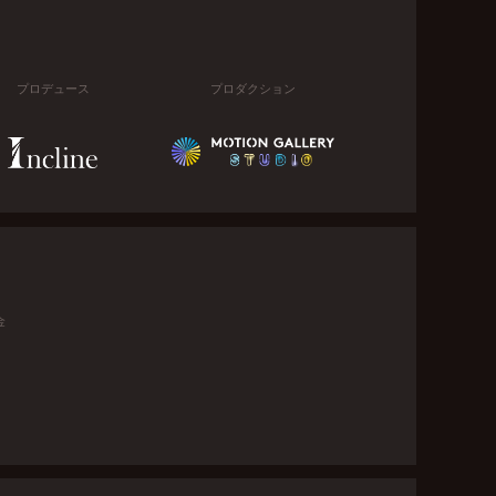
プロデュース
プロダクション
金