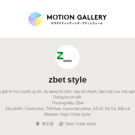
Highlight
人気のプロジェクト
新着プロジェクト
終了間近のプロジェ
zbet style
Feature
giải trí trực tuyến uy tín, đa dạng trò chơi, nạp rút nhanh, bảo mật cao, trải ng
タグから探す
キュレーターから探す
特集から探す
Thông tin chi tiết:
Thương hiệu: Zbet
Sản phẩm: Casino live, Thể thao, Game bài online, Xổ số, Đá Gà, Bắn cá
Legendary
Website: https://zbet.style/
東京都
https://zbet.style/
最新達成プロジェクト
調達額が大きいプロジェクト