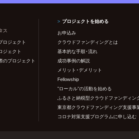
プロジェクトを始める
タス
お申込み
プロジェクト
クラウドファンディングとは
ロジェクト
基本的な手順・流れ
際のプロジェクト
成功事例の解説
メリット・デメリット
Fellowship
"ローカル"の活動を始める
ふるさと納税型クラウドファンディン
東京都クラウドファンディング支援事
コロナ対策支援プログラムに申し込む