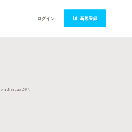
ログイン
新規登録
クト
hiệm đỉnh cao 24/7.
最新進捗報告から探す