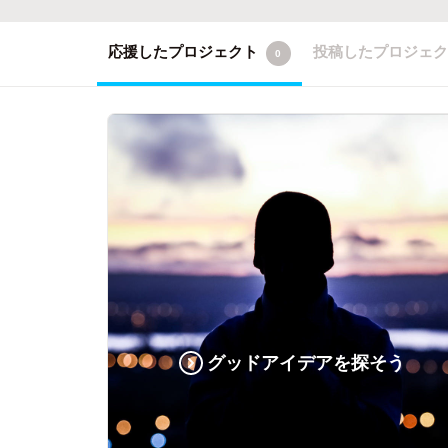
応援したプロジェクト
投稿したプロジェ
0
グッドアイデアを探そう