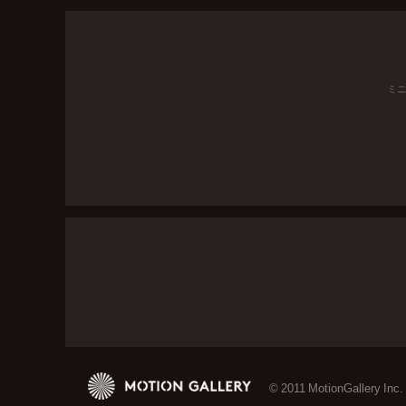
ミ
© 2011 MotionGallery Inc.