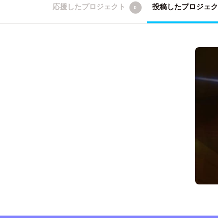
応援したプロジェクト
投稿したプロジェ
0