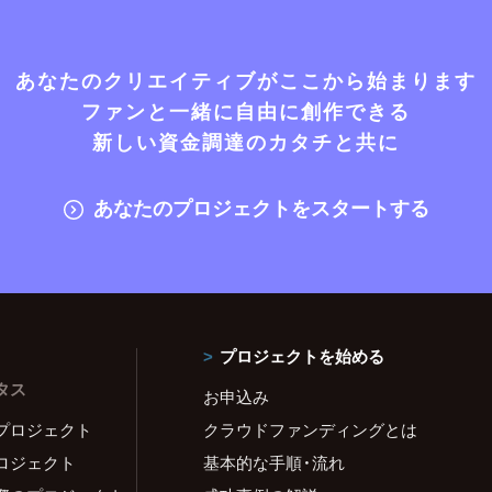
あなたのクリエイティブがここから始まります
ファンと一緒に自由に創作できる
新しい資金調達のカタチと共に
あなたのプロジェクトをスタートする
プロジェクトを始める
タス
お申込み
プロジェクト
クラウドファンディングとは
ロジェクト
基本的な手順・流れ