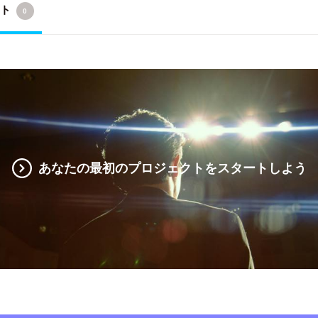
クト
0
あなたの最初のプロジェクトをスタートしよう