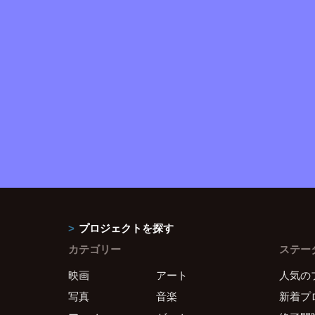
プロジェクトを探す
カテゴリー
ステー
映画
アート
人気の
写真
音楽
新着プ