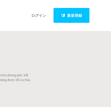
ログイン
新規登録
クト
ò chơi phong phú, kết
最新進捗報告から探す
 tảng được tối ưu hóa