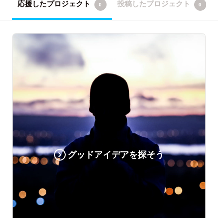
応援したプロジェクト
投稿したプロジェクト
0
0
グッドアイデアを探そう