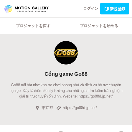
ログイン
新規登録
プロジェクトを探す
プロジェクトを始める
Cổng game Go88
Go88 nổi bật nhờ kho trò chơi phong phú và dịch vụ hỗ trợ chuyên
nghiệp. Đây là điểm đến lý tưởng cho những ai tìm kiếm trải nghiệm
giải trí trực tuyến ổn định. Website: https://go88d.jp.net/
東京都
https://go88d.jp.net/