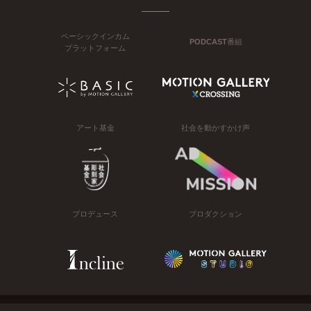
ベーシックインカム
PODCAST番組
プラットフォーム
アート基金
社会を動かすかけ声
プロデュース
プロダクション