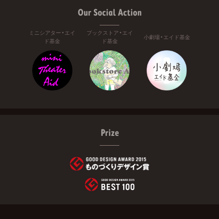
Our Social Action
ミニシアター・エイ
ブックストア・エイ
小劇場・エイド基金
ド基金
ド基金
Prize