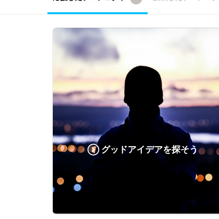
グッドアイデアを探そう