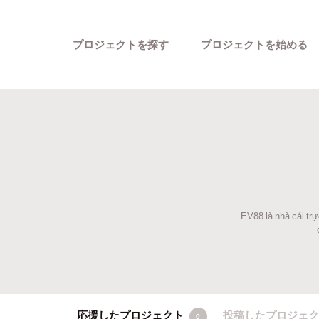
プロジェクトを探す
プロジェクトを始める
EV88 là nhà cái tr
カテゴリーから探す
応援したプロジェクト
投稿したプロジェ
0