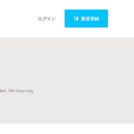
ログイン
新規登録
クト
định. Nền tảng cung
最新進捗報告から探す
.