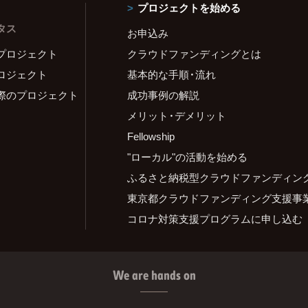
プロジェクトを始める
タス
お申込み
プロジェクト
クラウドファンディングとは
ロジェクト
基本的な手順・流れ
際のプロジェクト
成功事例の解説
メリット・デメリット
Fellowship
"ローカル"の活動を始める
ふるさと納税型クラウドファンディン
東京都クラウドファンディング支援事
コロナ対策支援プログラムに申し込む
We are hands on