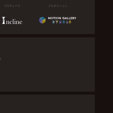
プロデュース
プロダクション
金