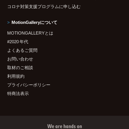
コロナ対策支援プログラムに申し込む
MotionGalleryについて
MOTIONGALLERYとは
#2020 年代
よくあるご質問
お問い合わせ
取材のご相談
利用規約
プライバシーポリシー
特商法表示
We are hands on