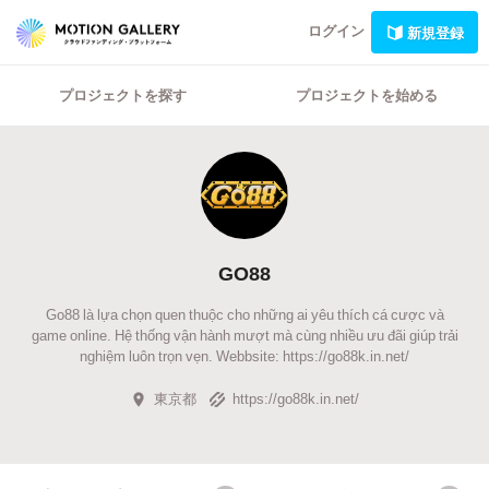
ログイン
新規登録
プロジェクトを探す
プロジェクトを始める
GO88
Go88 là lựa chọn quen thuộc cho những ai yêu thích cá cược và
game online. Hệ thống vận hành mượt mà cùng nhiều ưu đãi giúp trải
nghiệm luôn trọn vẹn. Webbsite: https://go88k.in.net/
東京都
https://go88k.in.net/