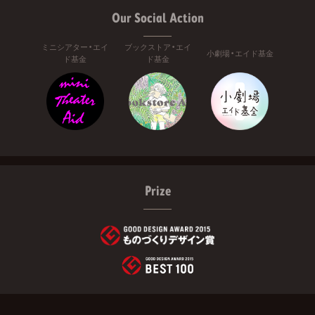
Our Social Action
ミニシアター・エイ
ブックストア・エイ
小劇場・エイド基金
ド基金
ド基金
Prize