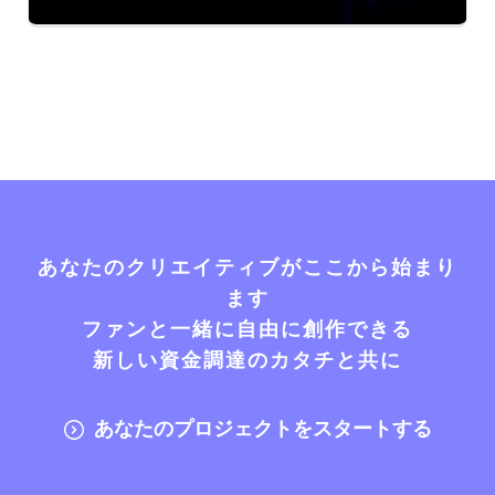
あなたのクリエイティブがここから始まり
ます
ファンと一緒に自由に創作できる
新しい資金調達のカタチと共に
あなたのプロジェクトをスタートする