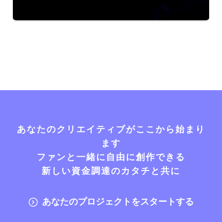
あなたのクリエイティブがここから始まり
ます
ファンと一緒に自由に創作できる
新しい資金調達のカタチと共に
あなたのプロジェクトをスタートする