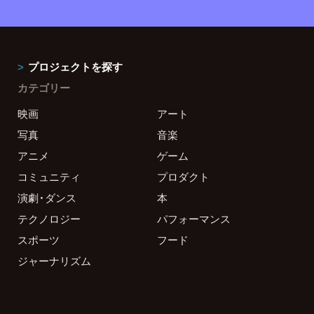
プロジェクトを探す
カテゴリー
映画
アート
写真
音楽
アニメ
ゲーム
コミュニティ
プロダクト
演劇・ダンス
本
テクノロジー
パフォーマンス
スポーツ
フード
ジャーナリズム