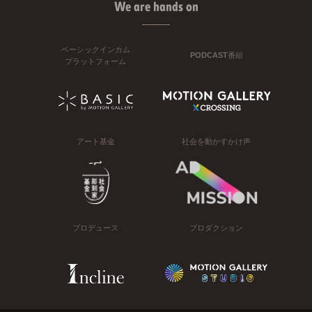
We are hands on
ベーシックインカム
PODCAST番組
プラットフォーム
アート基金
社会を動かすかけ声
プロデュース
プロダクション