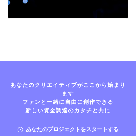
あなたのクリエイティブがここから始まり
ます
ファンと一緒に自由に創作できる
新しい資金調達のカタチと共に
あなたのプロジェクトをスタートする