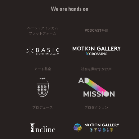
We are hands on
ベーシックインカム
PODCAST番組
プラットフォーム
アート基金
社会を動かすかけ声
プロデュース
プロダクション