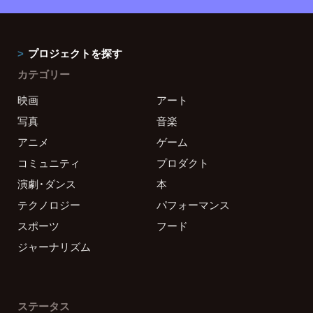
プロジェクトを探す
カテゴリー
映画
アート
写真
音楽
アニメ
ゲーム
コミュニティ
プロダクト
演劇・ダンス
本
テクノロジー
パフォーマンス
スポーツ
フード
ジャーナリズム
ステータス