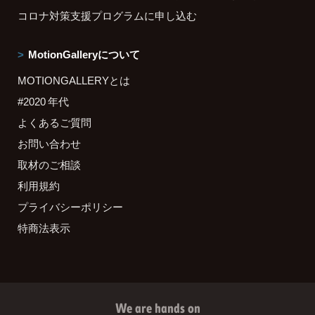
コロナ対策支援プログラムに申し込む
MotionGalleryについて
MOTIONGALLERYとは
#2020 年代
よくあるご質問
お問い合わせ
取材のご相談
利用規約
プライバシーポリシー
特商法表示
We are hands on