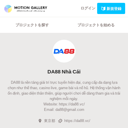
ログイン
新規登録
プロジェクトを探す
プロジェクトを始める
DA88 Nhà Cái
DA88 là nền tảng giải trí trực tuyến hiện đại, cung cấp đa dạng lựa
chọn như thể thao, casino live, game bài và nổ hũ. Hệ thống vận hành
ổn định, giao diện thân thiện, giúp người chơi dễ dàng tham gia và trải
nghiệm mỗi ngày.
Website: https://da88.vc/
Email: da88@gmail.com
東京都
https://da88.vc/