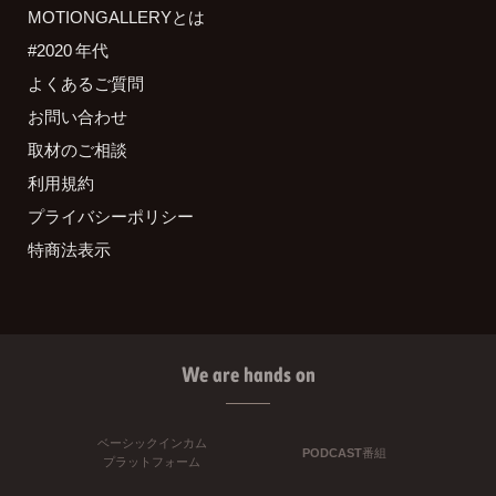
MOTIONGALLERYとは
#2020 年代
よくあるご質問
お問い合わせ
取材のご相談
利用規約
プライバシーポリシー
特商法表示
We are hands on
ベーシックインカム
PODCAST番組
プラットフォーム