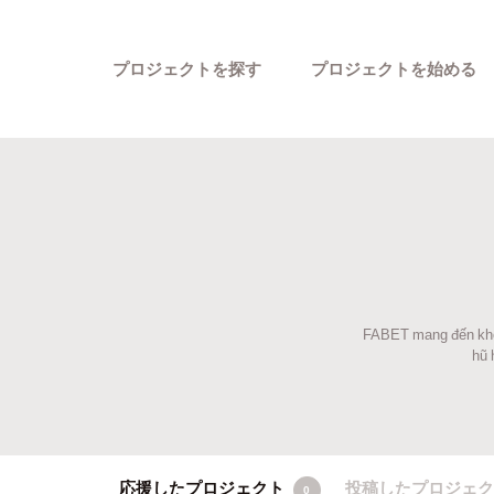
プロジェクトを探す
プロジェクトを始める
FABET mang đến không
カテゴリーから探す
hũ 
応援したプロジェクト
投稿したプロジェ
0