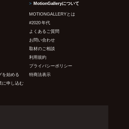
MotionGalleryについて
MOTIONGALLERYとは
#2020 年代
よくあるご質問
お問い合わせ
取材のご相談
利用規約
プライバシーポリシー
グを始める
特商法表示
業に申し込む