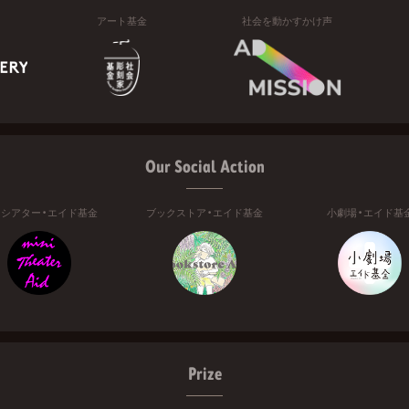
アート基金
社会を動かすかけ声
Our Social Action
ニシアター・エイド基金
ブックストア・エイド基金
小劇場・エイド基
Prize