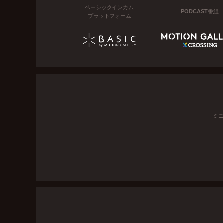
ベーシックインカム
PODCAST番組
プラットフォーム
ミ