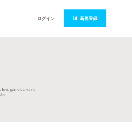
ログイン
新規登録
クト
 live, game bài và nổ
最新進捗報告から探す
oàn.