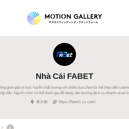
Highlight
人気のプロジェクト
新着プロジェクト
終了間近のプロジェ
Nhà Cái FABET
Feature
 gian giải trí trực tuyến chất lượng với nhiều lựa chọn từ thể thao đến casino
タグから探す
キュレーターから探す
特集から探す
hấp dẫn. Người chơi có thể tham gia dễ dàng, tận hưởng dịch vụ nhanh và an t
東京都
https://fabet1.co.com/
Legendary
最新達成プロジェクト
調達額が大きいプロジェクト
クト
0