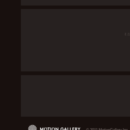
ミ
© 2011 MotionGallery Inc.