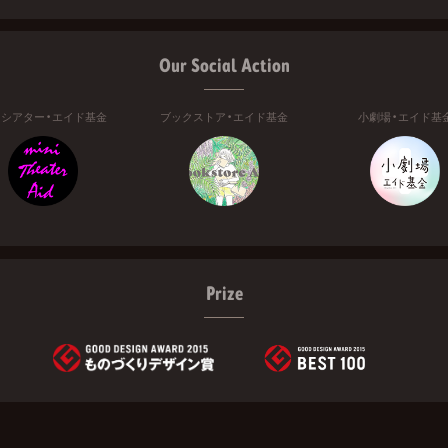
Our Social Action
ニシアター・エイド基金
ブックストア・エイド基金
小劇場・エイド基
Prize