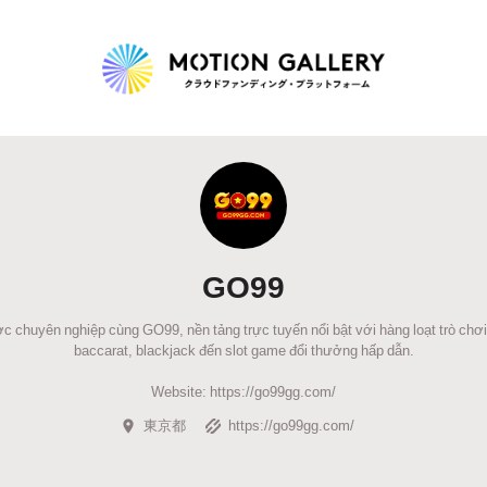
Highlight
人気のプロジェクト
新着プロジェクト
終了間近のプロジェ
GO99
Feature
c chuyên nghiệp cùng GO99, nền tảng trực tuyến nổi bật với hàng loạt trò chơi
タグから探す
キュレーターから探す
特集から探す
baccarat, blackjack đến slot game đổi thưởng hấp dẫn.
Website: https://go99gg.com/
Legendary
東京都
https://go99gg.com/
最新達成プロジェクト
調達額が大きいプロジェクト