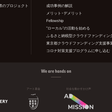
際のプロジェクト
成功事例の解説
メリット・デメリット
Fellowship
"ローカル"の活動を始める
ふるさと納税型クラウドファンディン
東京都クラウドファンディング支援事
コロナ対策支援プログラムに申し込む
We are hands on
アート基金
社会を動かすかけ声