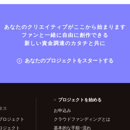
あなたのクリエイティブがここから始まります
ファンと一緒に自由に創作できる
新しい資金調達のカタチと共に
あなたのプロジェクトをスタートする
プロジェクトを始める
タス
お申込み
プロジェクト
クラウドファンディングとは
ロジェクト
基本的な手順・流れ