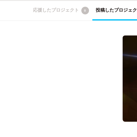
応援したプロジェクト
投稿したプロジェ
0