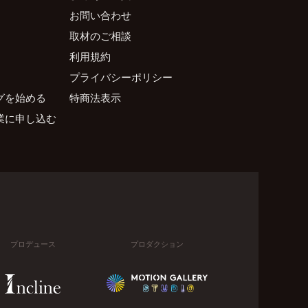
お問い合わせ
取材のご相談
利用規約
プライバシーポリシー
グを始める
特商法表示
業に申し込む
プロデュース
プロダクション