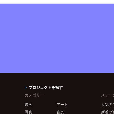
プロジェクトを探す
カテゴリー
ステー
映画
アート
人気の
写真
音楽
新着プ