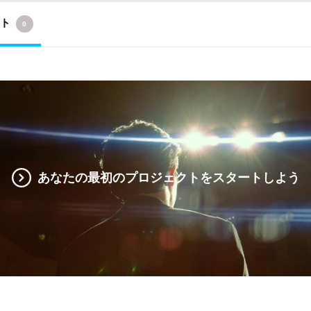
クト
0
あなたの最初のプロジェクトをスタートしよう