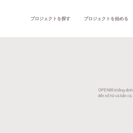
プロジェクトを探す
プロジェクトを始める
OPEN88 khẳng định vị
カテゴリーから探す
đến nổ hũ và bắn cá