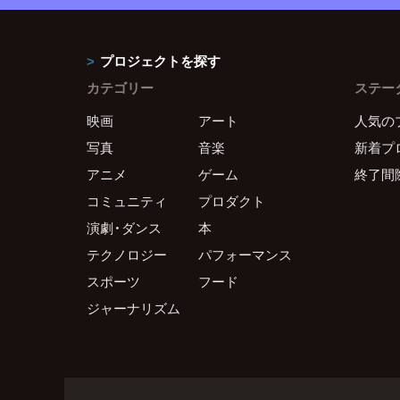
プロジェクトを探す
カテゴリー
ステー
映画
アート
人気の
写真
音楽
新着プ
アニメ
ゲーム
終了間
コミュニティ
プロダクト
演劇・ダンス
本
テクノロジー
パフォーマンス
スポーツ
フード
ジャーナリズム