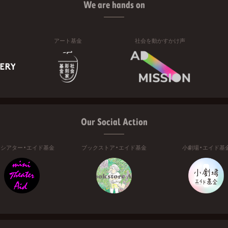
We are hands on
アート基金
社会を動かすかけ声
Our Social Action
ニシアター・エイド基金
ブックストア・エイド基金
小劇場・エイド基