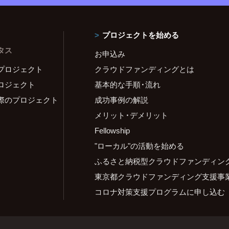
プロジェクトを始める
タス
お申込み
プロジェクト
クラウドファンディングとは
ロジェクト
基本的な手順・流れ
際のプロジェクト
成功事例の解説
メリット・デメリット
Fellowship
"ローカル"の活動を始める
ふるさと納税型クラウドファンディン
東京都クラウドファンディング支援事
コロナ対策支援プログラムに申し込む