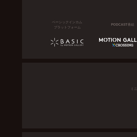
ベーシックインカム
PODCAST番組
プラットフォーム
ミ