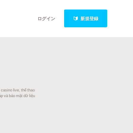
ログイン
新規登録
クト
casino live, thể thao
最新進捗報告から探す
p và bảo mật dữ liệu