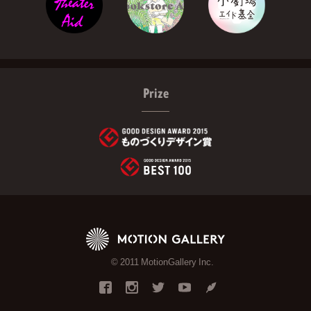
Prize
© 2011 MotionGallery Inc.