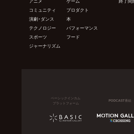
アニメ
ゲーム
終了間
コミュニティ
プロダクト
演劇・ダンス
本
テクノロジー
パフォーマンス
スポーツ
フード
ジャーナリズム
ベーシックインカム
PODCAST番組
プラットフォーム