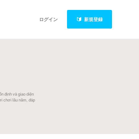
ログイン
新規登録
クト
n định và giao diện
最新進捗報告から探す
ời chơi lâu năm, đáp