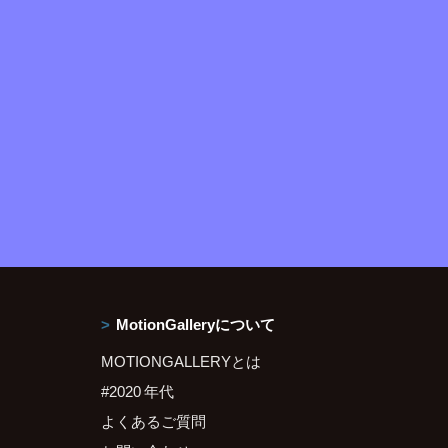
MotionGalleryについて
MOTIONGALLERYとは
#2020 年代
よくあるご質問