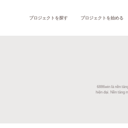
プロジェクトを探す
プロジェクトを始める
6886win là nền tản
カテゴリーから探す
hiện đại. Nền tảng 