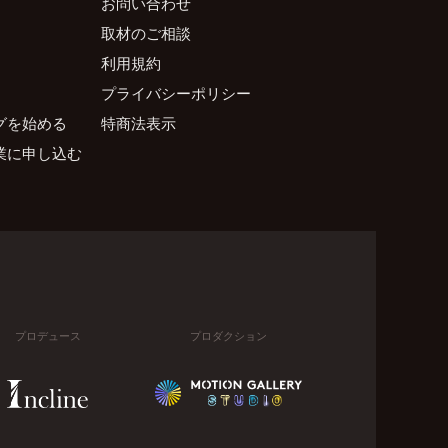
お問い合わせ
取材のご相談
利用規約
プライバシーポリシー
グを始める
特商法表示
業に申し込む
プロデュース
プロダクション