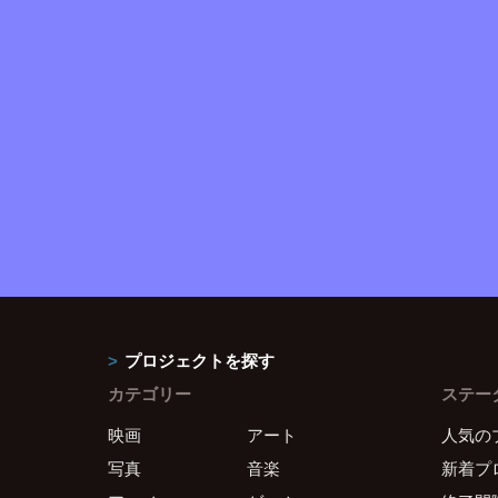
プロジェクトを探す
カテゴリー
ステー
映画
アート
人気の
写真
音楽
新着プ