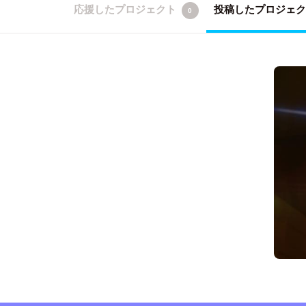
応援したプロジェクト
投稿したプロジェ
0