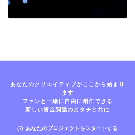
あなたのクリエイティブがここから始まり
ます
ファンと一緒に自由に創作できる
新しい資金調達のカタチと共に
あなたのプロジェクトをスタートする