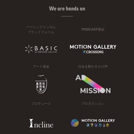
We are hands on
ベーシックインカム
PODCAST番組
プラットフォーム
アート基金
社会を動かすかけ声
プロデュース
プロダクション