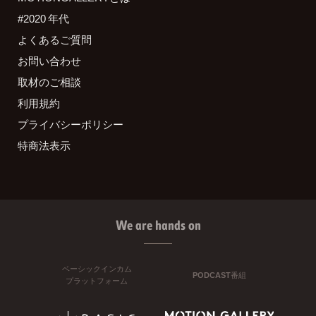
#2020 年代
よくあるご質問
お問い合わせ
取材のご相談
利用規約
プライバシーポリシー
特商法表示
We are hands on
ベーシックインカム
PODCAST番組
プラットフォーム