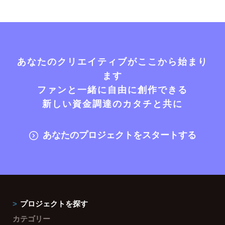
あなたのクリエイティブがここから始まり
ます
ファンと一緒に自由に創作できる
新しい資金調達のカタチと共に
あなたのプロジェクトをスタートする
プロジェクトを探す
カテゴリー