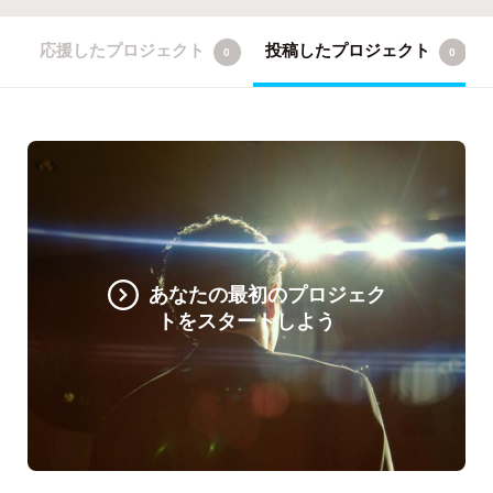
応援したプロジェクト
投稿したプロジェクト
0
0
あなたの最初のプロジェク
トをスタートしよう