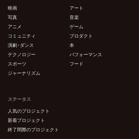
映画
アート
写真
音楽
アニメ
ゲーム
コミュニティ
プロダクト
演劇・ダンス
本
テクノロジー
パフォーマンス
スポーツ
フード
ジャーナリズム
ステータス
人気のプロジェクト
新着プロジェクト
終了間際のプロジェクト