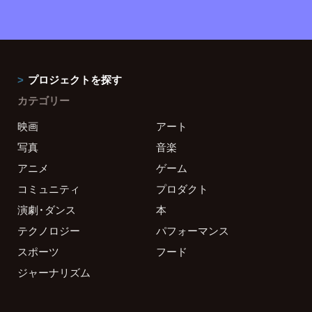
プロジェクトを探す
カテゴリー
映画
アート
写真
音楽
アニメ
ゲーム
コミュニティ
プロダクト
演劇・ダンス
本
テクノロジー
パフォーマンス
スポーツ
フード
ジャーナリズム