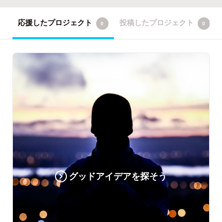
応援したプロジェクト
投稿したプロジェクト
0
0
グッドアイデアを探そう