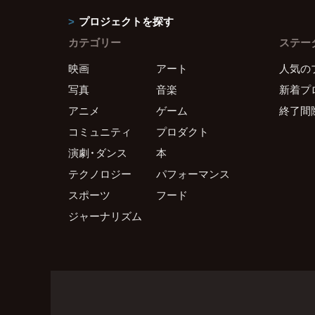
プロジェクトを探す
カテゴリー
ステー
映画
アート
人気の
写真
音楽
新着プ
アニメ
ゲーム
終了間
コミュニティ
プロダクト
演劇・ダンス
本
テクノロジー
パフォーマンス
スポーツ
フード
ジャーナリズム