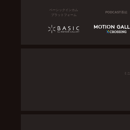
ベーシックインカム
PODCAST番組
プラットフォーム
ミ