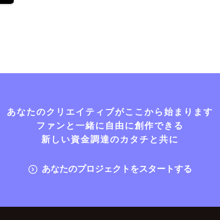
あなたのクリエイティブがここから始まります
ファンと一緒に自由に創作できる
新しい資金調達のカタチと共に
あなたのプロジェクトをスタートする