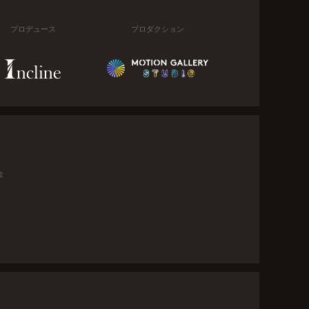
プロデュース
プロダクション
金