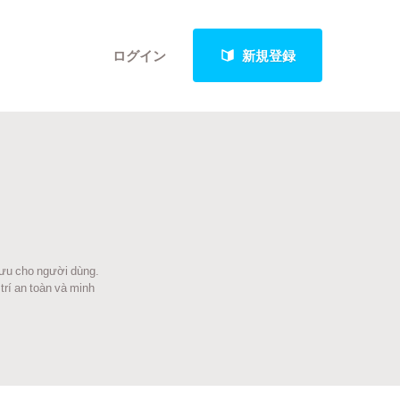
ログイン
新規登録
クト
i ưu cho người dùng.
最新進捗報告から探す
trí an toàn và minh