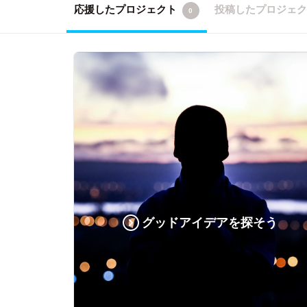
応援したプロジェクト
投稿したプロジェ
0
グッドアイデアを探そう