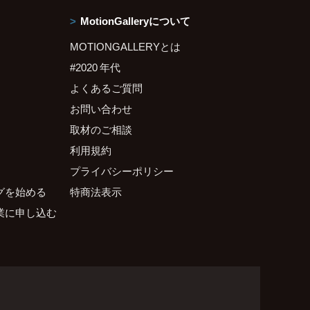
MotionGalleryについて
MOTIONGALLERYとは
#2020 年代
よくあるご質問
お問い合わせ
取材のご相談
利用規約
プライバシーポリシー
グを始める
特商法表示
業に申し込む