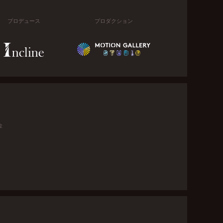
プロデュース
プロダクション
金