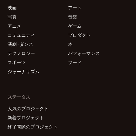
映画
アート
写真
音楽
アニメ
ゲーム
コミュニティ
プロダクト
演劇・ダンス
本
テクノロジー
パフォーマンス
スポーツ
フード
ジャーナリズム
ステータス
人気のプロジェクト
新着プロジェクト
終了間際のプロジェクト