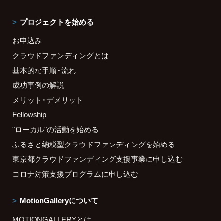
プロジェクトを始める
お申込み
クラウドファンディングとは
基本的な手順・流れ
成功事例の解説
メリット・デメリット
Fellowship
"ローカル"の活動を始める
ふるさと納税型クラウドファンディングを始める
東京都クラウドファンディング支援事業に申し込む
コロナ対策支援プログラムに申し込む
MotionGalleryについて
MOTIONGALLERYとは