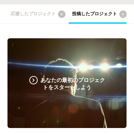
応援したプロジェクト
投稿したプロジェクト
0
0
あなたの最初のプロジェク
トをスタートしよう