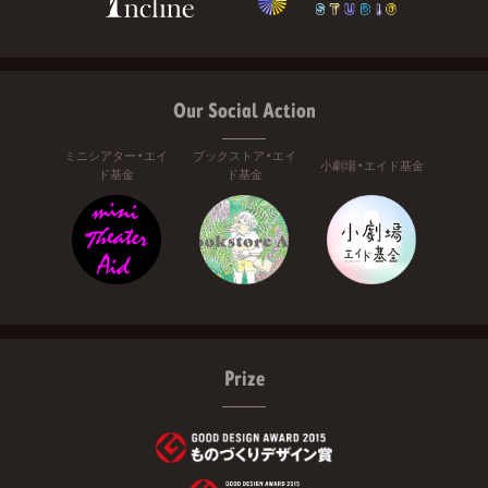
Our Social Action
ミニシアター・エイ
ブックストア・エイ
小劇場・エイド基金
ド基金
ド基金
Prize