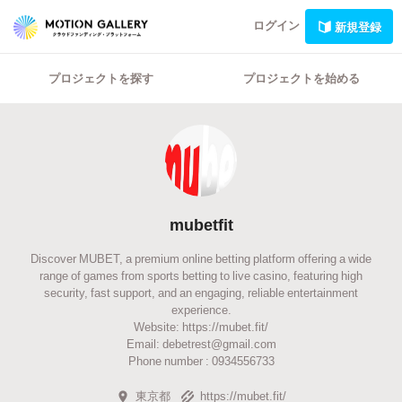
ログイン
新規登録
プロジェクトを探す
プロジェクトを始める
mubetfit
Discover MUBET, a premium online betting platform offering a wide
range of games from sports betting to live casino, featuring high
security, fast support, and an engaging, reliable entertainment
experience.
Website: https://mubet.fit/
Email: debetrest@gmail.com
Phone number : 0934556733
東京都
https://mubet.fit/