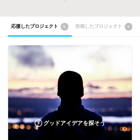
応援したプロジェクト
投稿したプロジェクト
0
0
グッドアイデアを探そう