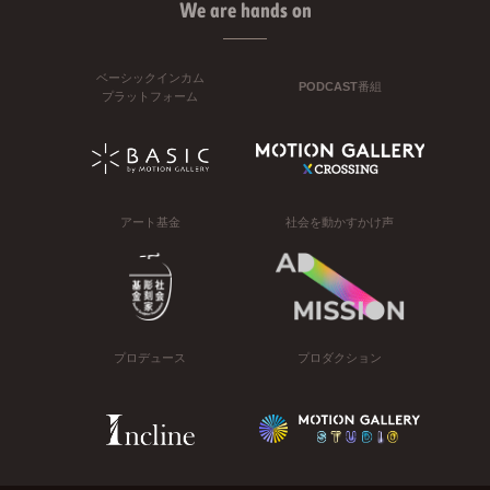
We are hands on
ベーシックインカム
PODCAST番組
プラットフォーム
アート基金
社会を動かすかけ声
プロデュース
プロダクション