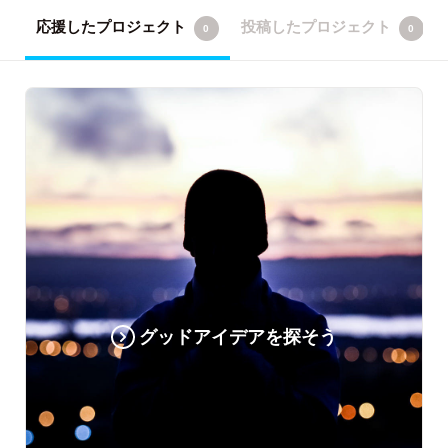
応援したプロジェクト
投稿したプロジェクト
0
0
グッドアイデアを探そう