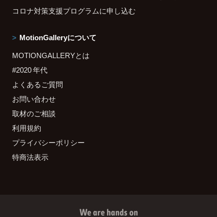
コロナ対策支援プログラムに申し込む
MotionGalleryについて
MOTIONGALLERYとは
#2020 年代
よくあるご質問
お問い合わせ
取材のご相談
利用規約
プライバシーポリシー
特商法表示
We are hands on