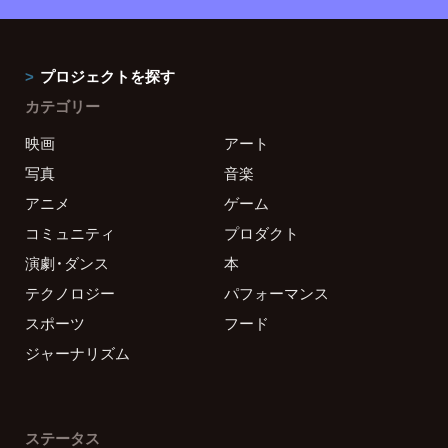
プロジェクトを探す
カテゴリー
映画
アート
写真
音楽
アニメ
ゲーム
コミュニティ
プロダクト
演劇・ダンス
本
テクノロジー
パフォーマンス
スポーツ
フード
ジャーナリズム
ステータス